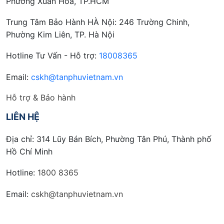
Phường Xuân Hòa, TP.HCM
Trung Tâm Bảo Hành HÀ Nội: 246 Trường Chinh,
Phường Kim Liên, TP. Hà Nội
Hotline Tư Vấn - Hỗ trợ:
18008365
Email:
cskh@tanphuvietnam.vn
Hỗ trợ & Bảo hành
LIÊN HỆ
Địa chỉ: 314 Lũy Bán Bích, Phường Tân Phú, Thành phố
Hồ Chí Minh
Hotline:
1800 8365
Email:
cskh@tanphuvietnam.vn