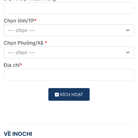
Chọn tỉnh/TP
*
--- chọn ---
Chọn Phường/Xã
*
--- chọn ---
Địa chỉ
*
KÍCH HOẠT
VỀ INOCHI