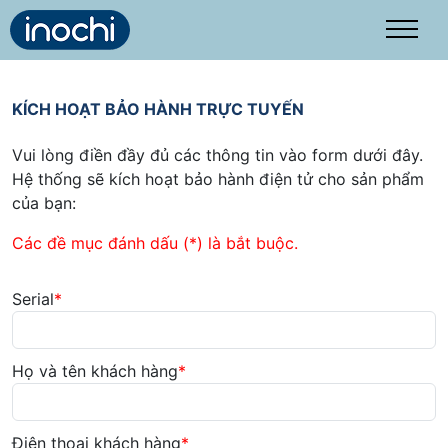
Trang chủ
KÍCH HOẠT BẢO HÀNH TRỰC TUYẾN
Tra cứu
Vui lòng điền đầy đủ các thông tin vào form dưới đây.
Kích hoạt
Hệ thống sẽ kích hoạt bảo hành điện tử cho sản phẩm
của bạn:
Bảo hành
Các đề mục đánh dấu (*) là bắt buộc.
Hướng dẫn
Liên hệ
Serial
*
Họ và tên khách hàng
*
Điện thoại khách hàng
*