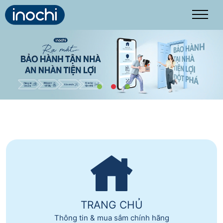
Trang chủ
Tra cứu
Kích hoạt
Bảo hành
Hướng dẫn
Liên hệ
TRANG CHỦ
Thông tin & mua sắm chính hãng