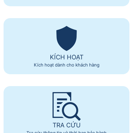
KÍCH HOẠT
Kích hoạt dành cho khách hàng
TRA CỨU
Tra cứu thông tin và thời hạn bảo hành